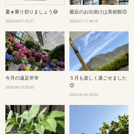
最近のお出掛けは美術館😊
夏☀️乗り切りましょう😄
2024.07.11 06:15
2024.08.07 23:27
今月の遠足🌸🌸
５月も楽しく過ごせました
😊
2024.06.15 23:30
2024.06.05 05:53