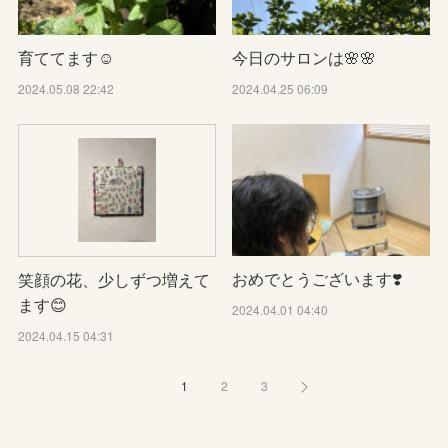
育ててます☺️
今日のサロンは🌸🌸
2024.05.08 22:42
2024.04.25 06:09
おめでとうございます❣️
笑顔の花、少しずつ増えて
ます😊
2024.04.01 04:40
2024.04.15 04:31
1
2
3