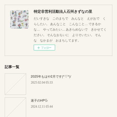
特定非営利活動法人石州きずなの里
だいすきな このまちで みんなと えがおで く
らしたい。 あんなこと こんなこと… できるか
な… やってみたい… あきらめないで きかせてく
ださい。 そんなおもいに よりそいたい。 そん
な なかまが おまちしてます。
フォロー
記事一覧
2025年もはや2月です(^▽^)/
2025.02.04 05:33
迷子のHP💦
2024.12.11 05:44